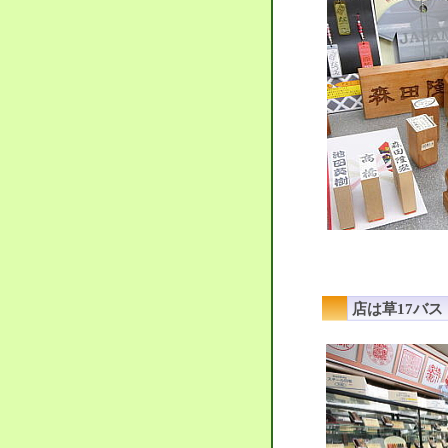
店は草17バス