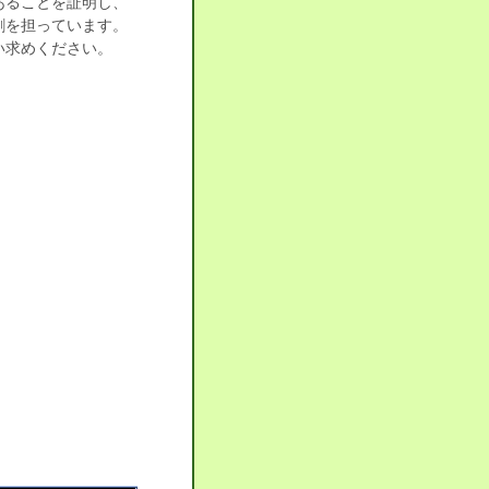
あることを証明し、
割を担っています。
い求めください。