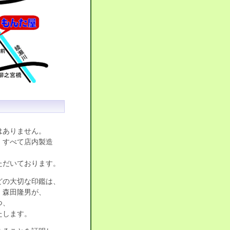
はありません。
、すべて店内製造
ただいております。
どの大切な印鑑は、
・森田隆男が、
つ、
たします。