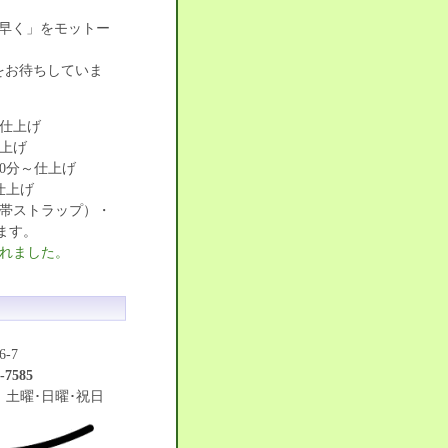
も早く」をモットー
をお待ちしていま
～仕上げ
仕上げ
0分～仕上げ
仕上げ
携帯ストラップ）・
ます。
されました。
-7
-7585
日：土曜･日曜･祝日