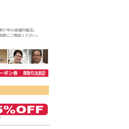
17年の老舗印鑑店｡
気軽にご相談ください｡