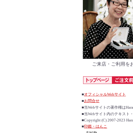
ご来店・ご利用を
■
オフィシャルWebサイト
■
お問合せ
■当Webサイトの著作権はHarada
■当Webサイト内のテキス
■Copyright (C) 2007-2023 Hara
■
印鑑・はんこ