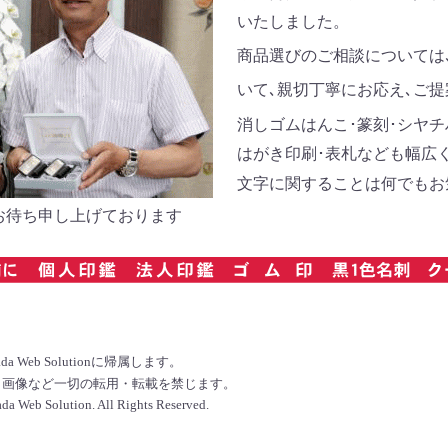
いたしました。
商品選びのご相談については
いて､親切丁寧にお応え､ご提
消しゴムはんこ･篆刻･シヤチ
はがき印刷･表札なども幅広く
文字に関することは何でもお
お待ち申し上げております
 Web Solutionに帰属します。
ト・画像など一切の転用・転載を禁じます。
da Web Solution. All Rights Reserved.