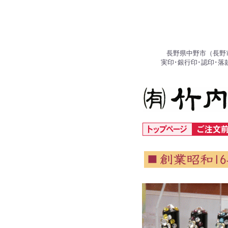
長野県中野市（長野
実印･銀行印･認印･