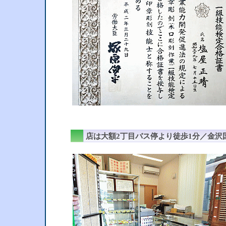
店は大額2丁目バス停より徒歩1分／金沢