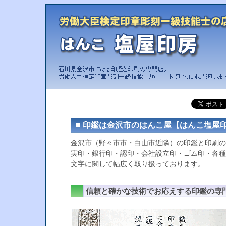
■ 印鑑は金沢市のはんこ屋【はんこ塩屋
金沢市（野々市市・白山市近隣）の印鑑と印刷の
実印・銀行印・認印・会社設立印・ゴム印・各種
文字に関して幅広く取り扱っております。
信頼と確かな技術でお応えする印鑑の専