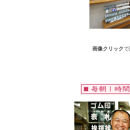
画像クリック
で