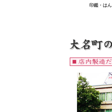
印鑑・はん