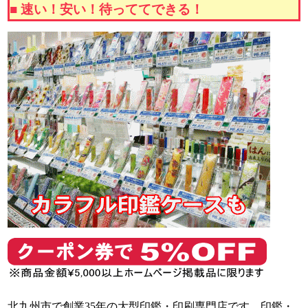
■ 速い！安い！待っててできる！
北九州市で創業35年の大型印鑑・印刷専門店です。
印鑑・