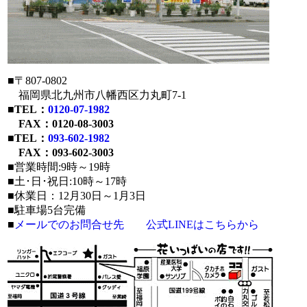
■〒807-0802
福岡県北九州市八幡西区力丸町7-1
■
TEL：
0120-07-1982
FAX：0120-08-3003
■
TEL：
093-602-1982
FAX：093-602-3003
■営業時間:9時～19時
■土･日･祝日:10時～17時
■休業日：12月30日～1月3日
■駐車場5台完備
■
メールでのお問合せ先
公式LINEはこちらから