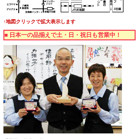
↑地図クリックで拡大表示します
■ 日本一の品揃えで土・日・祝日も営業中！